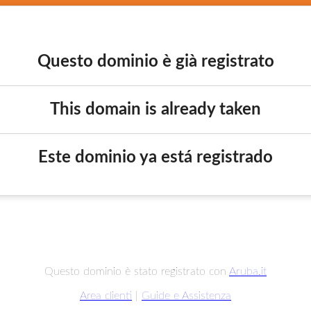
Questo dominio è già registrato
This domain is already taken
Este dominio ya está registrado
Questo dominio è stato registrato con
Aruba.it
Area clienti
|
Guide e Assistenza